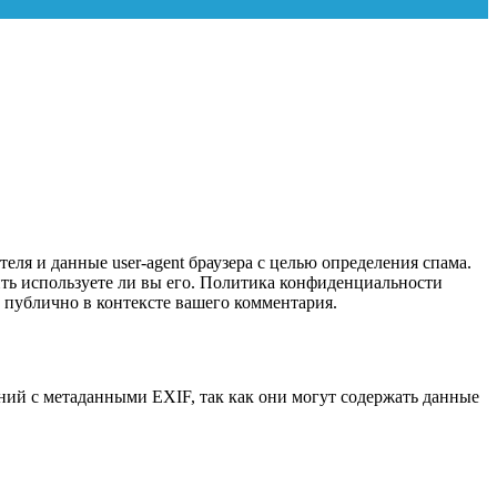
еля и данные user-agent браузера с целью определения спама.
лить используете ли вы его. Политика конфиденциальности
ым публично в контексте вашего комментария.
ений с метаданными EXIF, так как они могут содержать данные