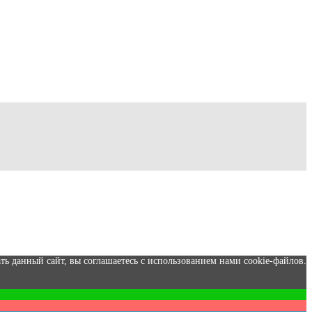
ть данный сайт, вы соглашаетесь с использованием нами cookie-файлов.