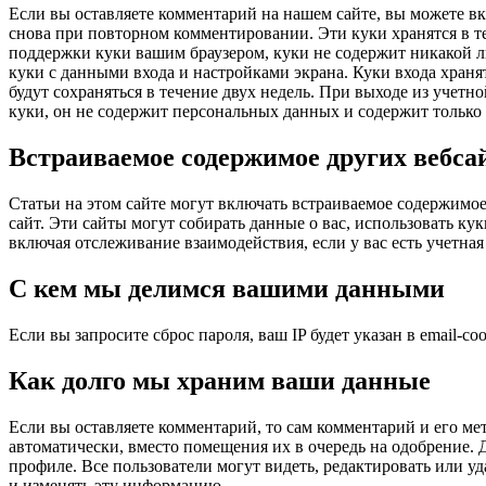
Если вы оставляете комментарий на нашем сайте, вы можете вкл
снова при повторном комментировании. Эти куки хранятся в теч
поддержки куки вашим браузером, куки не содержит никакой л
куки с данными входа и настройками экрана. Куки входа хранят
будут сохраняться в течение двух недель. При выходе из учет
куки, он не содержит персональных данных и содержит только I
Встраиваемое содержимое других вебса
Статьи на этом сайте могут включать встраиваемое содержимое 
сайт. Эти сайты могут собирать данные о вас, использовать к
включая отслеживание взаимодействия, если у вас есть учетная 
С кем мы делимся вашими данными
Если вы запросите сброс пароля, ваш IP будет указан в email-
Как долго мы храним ваши данные
Если вы оставляете комментарий, то сам комментарий и его ме
автоматически, вместо помещения их в очередь на одобрение.
профиле. Все пользователи могут видеть, редактировать или 
и изменять эту информацию.