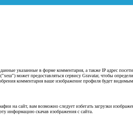
данные указанные в форме комментария, а также IP адрес посетит
 ("хеш") может предоставляться сервису Gravatar, чтобы опреде
сле одобрения комментария ваше изображение профиля будет видим
афии на сайт, вам возможно следует избегать загрузки изображ
эту информацию скачав изображения с сайта.