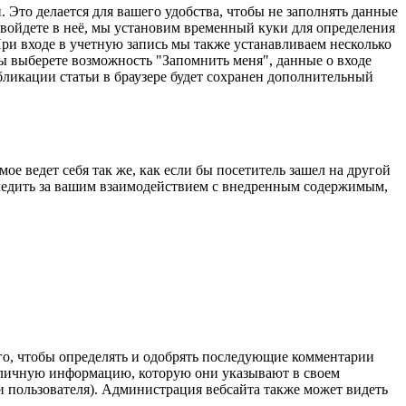
. Это делается для вашего удобства, чтобы не заполнять данные
ы войдете в неё, мы установим временный куки для определения
ри входе в учетную запись мы также устанавливаем несколько
 вы выберете возможность "Запомнить меня", данные о входе
убликации статьи в браузере будет сохранен дополнительный
ое ведет себя так же, как если бы посетитель зашел на другой
 следить за вашим взаимодействием с внедренным содержимым,
ого, чтобы определять и одобрять последующие комментарии
у личную информацию, которую они указывают в своем
и пользователя). Администрация вебсайта также может видеть