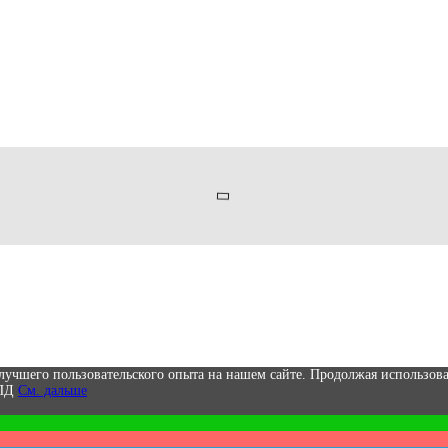
лучшего пользовательского опыта на нашем сайте. Продолжая использова
 ПД
См. дальше